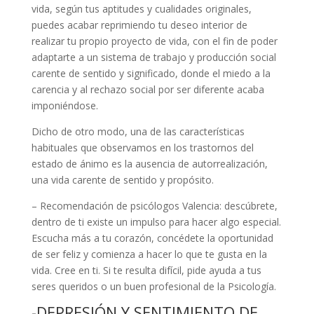
vida, según tus aptitudes y cualidades originales,
puedes acabar reprimiendo tu deseo interior de
realizar tu propio proyecto de vida, con el fin de poder
adaptarte a un sistema de trabajo y producción social
carente de sentido y significado, donde el miedo a la
carencia y al rechazo social por ser diferente acaba
imponiéndose.
Dicho de otro modo, una de las características
habituales que observamos en los trastornos del
estado de ánimo es la ausencia de autorrealización,
una vida carente de sentido y propósito.
– Recomendación de psicólogos Valencia: descúbrete,
dentro de ti existe un impulso para hacer algo especial.
Escucha más a tu corazón, concédete la oportunidad
de ser feliz y comienza a hacer lo que te gusta en la
vida. Cree en ti. Si te resulta difícil, pide ayuda a tus
seres queridos o un buen profesional de la Psicología.
-DEPRESIÓN Y SENTIMIENTO DE