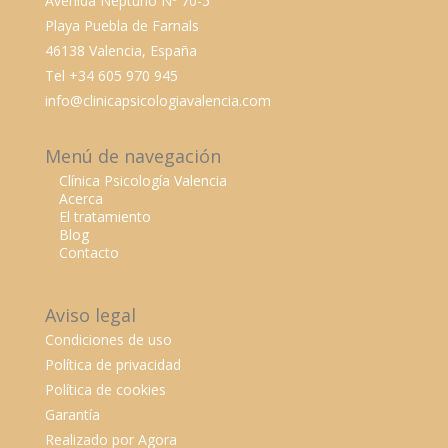
Avenida Neptuno Nº 70-5
Playa Puebla de Farnals
46138 Valencia, España
Tel +34 605 970 945
info@clinicapsicologiavalencia.com
Menú de navegación
Clínica Psicología Valencia
Acerca
El tratamiento
Blog
Contacto
Aviso legal
Condiciones de uso
Política de privacidad
Política de cookies
Garantía
Realizado por Agora