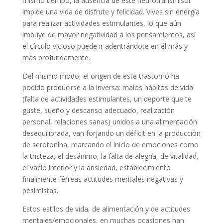
mismo tiempo, la ausencia de este neurotransmisor
impide una vida de disfrute y felicidad. Vives sin energía
para realizar actividades estimulantes, lo que aún
imbuye de mayor negatividad a los pensamientos, así
el círculo vicioso puede ir adentrándote en él más y
más profundamente.
Del mismo modo, el origen de este trastorno ha
podido producirse a la inversa: malos hábitos de vida
(falta de actividades estimulantes, un deporte que te
guste, sueño y descanso adecuado, realización
personal, relaciones sanas) unidos a una alimentación
desequilibrada, van forjando un déficit en la producción
de serotonina, marcando el inicio de emociones como
la tristeza, el desánimo, la falta de alegría, de vitalidad,
el vacío interior y la ansiedad, establecimiento
finalmente férreas actitudes mentales negativas y
pesimistas.
Estos estilos de vida, de alimentación y de actitudes
mentales/emocionales, en muchas ocasiones han