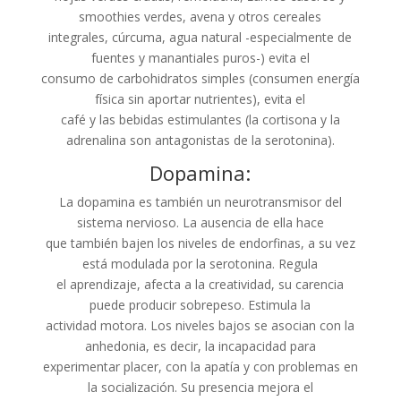
smoothies verdes, avena y otros cereales
integrales, cúrcuma, agua natural -especialmente de
fuentes y manantiales puros-) evita el
consumo de carbohidratos simples (consumen energía
física sin aportar nutrientes), evita el
café y las bebidas estimulantes (la cortisona y la
adrenalina son antagonistas de la serotonina).
Dopamina:
La dopamina es también un neurotransmisor del
sistema nervioso. La ausencia de ella hace
que también bajen los niveles de endorfinas, a su vez
está modulada por la serotonina. Regula
el aprendizaje, afecta a la creatividad, su carencia
puede producir sobrepeso. Estimula la
actividad motora. Los niveles bajos se asocian con la
anhedonia, es decir, la incapacidad para
experimentar placer, con la apatía y con problemas en
la socialización. Su presencia mejora el