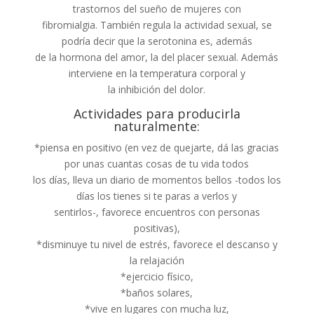
trastornos del sueño de mujeres con
fibromialgia. También regula la actividad sexual, se
podría decir que la serotonina es, además
de la hormona del amor, la del placer sexual. Además
interviene en la temperatura corporal y
la inhibición del dolor.
Actividades para producirla
naturalmente:
*piensa en positivo (en vez de quejarte, dá las gracias
por unas cuantas cosas de tu vida todos
los días, lleva un diario de momentos bellos -todos los
días los tienes si te paras a verlos y
sentirlos-, favorece encuentros con personas
positivas),
*disminuye tu nivel de estrés, favorece el descanso y
la relajación
*ejercicio físico,
*baños solares,
*vive en lugares con mucha luz,