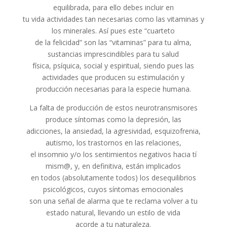
equilibrada, para ello debes incluir en
tu vida actividades tan necesarias como las vitaminas y
los minerales. Así pues este “cuarteto
de la felicidad” son las “vitaminas” para tu alma,
sustancias imprescindibles para tu salud
física, psíquica, social y espiritual, siendo pues las
actividades que producen su estimulación y
producción necesarias para la especie humana.
La falta de producción de estos neurotransmisores
produce síntomas como la depresión, las
adicciones, la ansiedad, la agresividad, esquizofrenia,
autismo, los trastornos en las relaciones,
el insomnio y/o los sentimientos negativos hacia tí
mism@, y, en definitiva, están implicados
en todos (absolutamente todos) los desequilibrios
psicológicos, cuyos síntomas emocionales
son una señal de alarma que te reclama volver a tu
estado natural, llevando un estilo de vida
acorde a tu naturaleza.