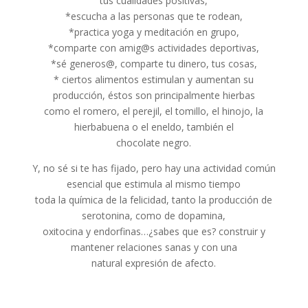
tus cualidades positivas,
*escucha a las personas que te rodean,
*practica yoga y meditación en grupo,
*comparte con amig@s actividades deportivas,
*sé generos@, comparte tu dinero, tus cosas,
* ciertos alimentos estimulan y aumentan su
producción, éstos son principalmente hierbas
como el romero, el perejil, el tomillo, el hinojo, la
hierbabuena o el eneldo, también el
chocolate negro.
Y, no sé si te has fijado, pero hay una actividad común
esencial que estimula al mismo tiempo
toda la química de la felicidad, tanto la producción de
serotonina, como de dopamina,
oxitocina y endorfinas…¿sabes que es? construir y
mantener relaciones sanas y con una
natural expresión de afecto.