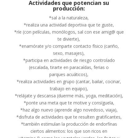
Actividades que potencian su
producción:
*sal a la naturaleza,
*realiza una actividad deportiva que te guste,
*ríe (con películas, monólogos, sal con ese amig@ que
te divierte),
*enamórate y/o comparte contacto físico (cariño,
sexo, masajes),
*participa en actividades de riesgo controlado
(escalada, tirarte en paracaídas, ferias o
parques acuáticos),
*realiza actividades en grupo (cantar, bailar, cocinar,
trabajo en equipo),
*relájate y descansa (duerme más, yoga, meditación),
*ponte una meta que te motive y consíguela,
*haz algo nuevo (aprende algo novedoso, viaja),
*disfruta de actividades que te resulten gratificantes,
*también estimulan la producción de endorfinas
ciertos alimentos: los que son ricos en