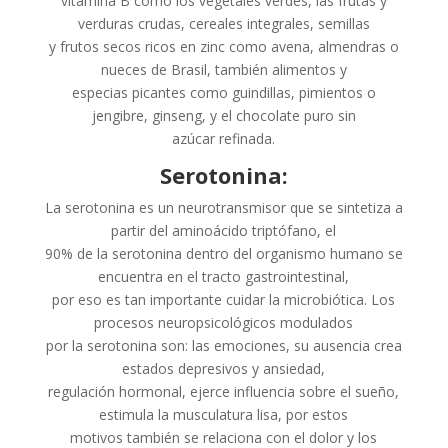
vitamina B como los vegetales verdes, las frutas y
verduras crudas, cereales integrales, semillas
y frutos secos ricos en zinc como avena, almendras o
nueces de Brasil, también alimentos y
especias picantes como guindillas, pimientos o
jengibre, ginseng, y el chocolate puro sin
azúcar refinada.
Serotonina:
La serotonina es un neurotransmisor que se sintetiza a
partir del aminoácido triptófano, el
90% de la serotonina dentro del organismo humano se
encuentra en el tracto gastrointestinal,
por eso es tan importante cuidar la microbiótica. Los
procesos neuropsicológicos modulados
por la serotonina son: las emociones, su ausencia crea
estados depresivos y ansiedad,
regulación hormonal, ejerce influencia sobre el sueño,
estimula la musculatura lisa, por estos
motivos también se relaciona con el dolor y los