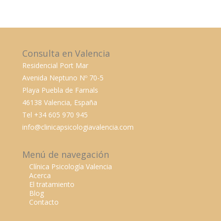
Consulta en Valencia
Residencial Port Mar
Avenida Neptuno Nº 70-5
Playa Puebla de Farnals
46138 Valencia, España
Tel +34 605 970 945
info@clinicapsicologiavalencia.com
Menú de navegación
Clínica Psicología Valencia
Acerca
El tratamiento
Blog
Contacto