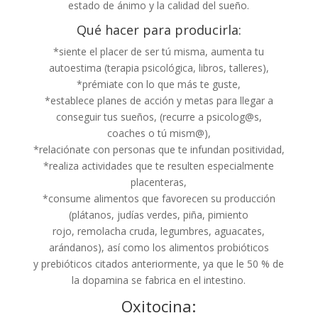
estado de ánimo y la calidad del sueño.
Qué hacer para producirla:
*siente el placer de ser tú misma, aumenta tu
autoestima (terapia psicológica, libros, talleres),
*prémiate con lo que más te guste,
*establece planes de acción y metas para llegar a
conseguir tus sueños, (recurre a psicolog@s,
coaches o tú mism@),
*relaciónate con personas que te infundan positividad,
*realiza actividades que te resulten especialmente
placenteras,
*consume alimentos que favorecen su producción
(plátanos, judías verdes, piña, pimiento
rojo, remolacha cruda, legumbres, aguacates,
arándanos), así como los alimentos probióticos
y prebióticos citados anteriormente, ya que le 50 % de
la dopamina se fabrica en el intestino.
Oxitocina: