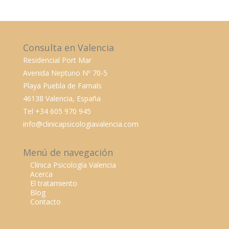
Consulta en Valencia
Residencial Port Mar
Avenida Neptuno Nº 70-5
Playa Puebla de Farnals
46138 Valencia, España
Tel +34 605 970 945
info@clinicapsicologiavalencia.com
Menú de navegación
Clínica Psicología Valencia
Acerca
El tratamiento
Blog
Contacto