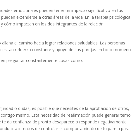
sidades emocionales pueden tener un impacto significativo en tus
pueden extenderse a otras áreas de la vida. En la terapia psicológica
y cómo impactan en los dos integrantes de la relación.
allana el camino hacia lograr relaciones saludables. Las personas
esitan refuerzo constante y apoyo de sus parejas en todo moment
len preguntar constantemente cosas como:
uridad o dudas, es posible que necesites de la aprobación de otros,
ien contigo mismo. Esta necesidad de reafirmación puede generar temo
ue te da confianza de pronto desaparece o responde negativamente.
nducir a intentos de controlar el comportamiento de tu pareja para