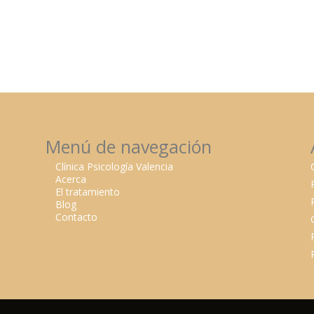
Menú de navegación
Clínica Psicología Valencia
Acerca
El tratamiento
Blog
Contacto