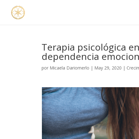
Terapia psicológica e
dependencia emocion
por
Micaela Dariomerlo
|
May 29, 2020
|
Creci