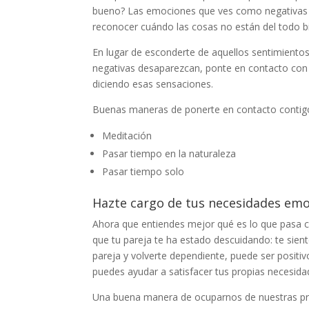
bueno? Las emociones que ves como negativas 
reconocer cuándo las cosas no están del todo b
En lugar de esconderte de aquellos sentimiento
negativas desaparezcan, ponte en contacto con t
diciendo esas sensaciones.
Buenas maneras de ponerte en contacto contigo 
Meditación
Pasar tiempo en la naturaleza
Pasar tiempo solo
Hazte cargo de tus necesidades emo
Ahora que entiendes mejor qué es lo que pasa 
que tu pareja te ha estado descuidando: te sien
pareja y volverte dependiente, puede ser positi
puedes ayudar a satisfacer tus propias necesidad
Una buena manera de ocuparnos de nuestras pr