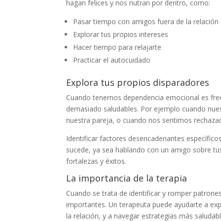
hagan felices y nos nutran por dentro, como:
Pasar tiempo con amigos fuera de la relación
Explorar tus propios intereses
Hacer tiempo para relajarte
Practicar el autocuidado
Explora tus propios disparadores
Cuando tenemos dependencia emocional es fre
demasiado saludables. Por ejemplo cuando nues
nuestra pareja, o cuando nos sentimos rechaz
Identificar factores desencadenantes específic
sucede, ya sea hablando con un amigo sobre tus 
fortalezas y éxitos.
La importancia de la terapia
Cuando se trata de identificar y romper patrone
importantes. Un terapeuta puede ayudarte a exp
la relación, y a navegar estrategias más saludab