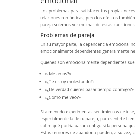
emocional
Los problemas para satisfacer tus propias nece
relaciones románticas, pero los efectos también 
pareja solemos ver muchas de estas cuestiones 
Problemas de pareja
En su mayor parte, la dependencia emocional no 
emocionalmente dependientes generalmente nec
Quienes son emocionalmente dependientes sue
«¿Me amas?»
«¿Te estoy molestando?»
«¿De verdad quieres pasar tiempo conmigo?»
«¿Como me veo?»
Si a menudo experimentas sentimientos de inseg
especialmente la de tu pareja, para sentirte b
sobre qué podría pasar contigo si la persona q
Estos temores de abandono pueden, a su vez, co