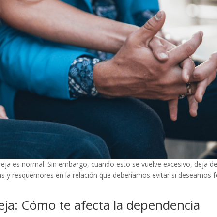
eja es normal. Sin embargo, cuando esto se vuelve excesivo, deja de
 y resquemores en la relación que deberíamos evitar si deseamos f
reja: Cómo te afecta la dependencia