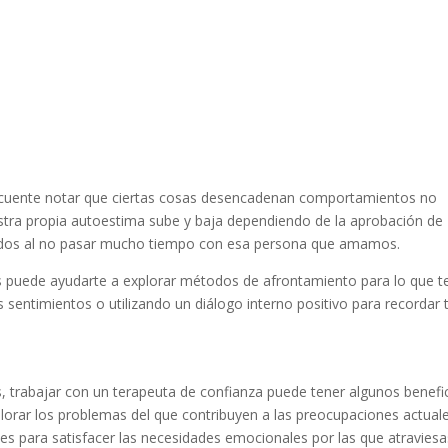
cuente notar que ciertas cosas desencadenan comportamientos no
tra propia autoestima sube y baja dependiendo de la aprobación de
ados al no pasar mucho tiempo con esa persona que amamos.
os puede ayudarte a explorar métodos de afrontamiento para lo que t
sentimientos o utilizando un diálogo interno positivo para recordar 
s, trabajar con un terapeuta de confianza puede tener algunos benefi
lorar los problemas del que contribuyen a las preocupaciones actual
les para satisfacer las necesidades emocionales por las que atraviesa