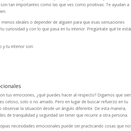
son tan importantes como las que ves como positivas. Te ayudan a
ien.
s menos ideales o depender de alguien para que esas sensaciones
u curiosidad y con lo que pasa en tu interior. Pregúntate qué te está
y tu interior son:
cionales
con tus emociones, ¿qué puedes hacer al respecto? Digamos que sie
tes celoso, solo o no amado. Pero en lugar de buscar refuerzo en tu
vo observar la situación desde un ángulo diferente. De esta manera,
es de tranquilidad y seguridad sin tener que recurrir a otra persona.
opias necesidades emocionales puede ser practicando cosas que no