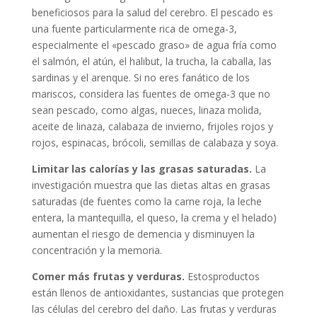
beneficiosos para la salud del cerebro. El pescado es
una fuente particularmente rica de omega-3,
especialmente el «pescado graso» de agua fría como
el salmón, el atún, el halibut, la trucha, la caballa, las
sardinas y el arenque. Si no eres fanático de los
mariscos, considera las fuentes de omega-3 que no
sean pescado, como algas, nueces, linaza molida,
aceite de linaza, calabaza de invierno, frijoles rojos y
rojos, espinacas, brócoli, semillas de calabaza y soya.
Limitar las calorías y las grasas saturadas.
La
investigación muestra que las dietas altas en grasas
saturadas (de fuentes como la carne roja, la leche
entera, la mantequilla, el queso, la crema y el helado)
aumentan el riesgo de demencia y disminuyen la
concentración y la memoria.
Comer más frutas y verduras.
Estosproductos
están llenos de antioxidantes, sustancias que protegen
las células del cerebro del daño. Las frutas y verduras