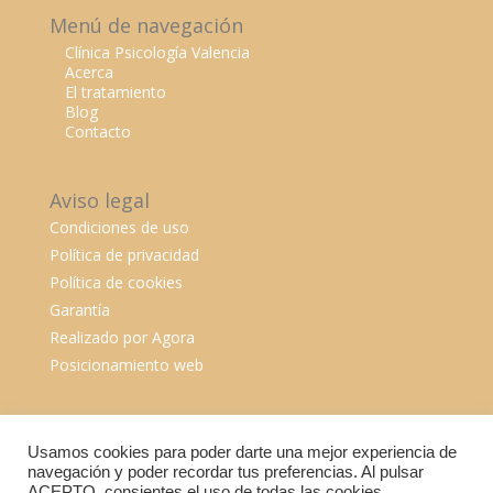
Menú de navegación
Clínica Psicología Valencia
Acerca
El tratamiento
Blog
Contacto
Aviso legal
Condiciones de uso
Política de privacidad
Política de cookies
Garantía
Realizado por Agora
Posicionamiento web
Usamos cookies para poder darte una mejor experiencia de
navegación y poder recordar tus preferencias. Al pulsar
ACEPTO, consientes el uso de todas las cookies.