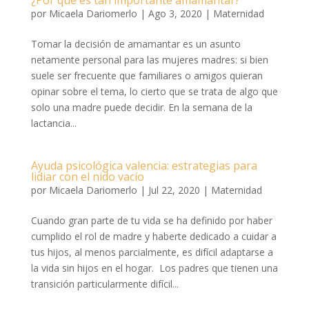
¿Por qué es tan importante amamantar?
por
Micaela Dariomerlo
|
Ago 3, 2020
|
Maternidad
Tomar la decisión de amamantar es un asunto
netamente personal para las mujeres madres: si bien
suele ser frecuente que familiares o amigos quieran
opinar sobre el tema, lo cierto que se trata de algo que
solo una madre puede decidir. En la semana de la
lactancia...
Ayuda psicológica valencia: estrategias para
lidiar con el nido vacío
por
Micaela Dariomerlo
|
Jul 22, 2020
|
Maternidad
Cuando gran parte de tu vida se ha definido por haber
cumplido el rol de madre y haberte dedicado a cuidar a
tus hijos, al menos parcialmente, es difícil adaptarse a
la vida sin hijos en el hogar. Los padres que tienen una
transición particularmente difícil...