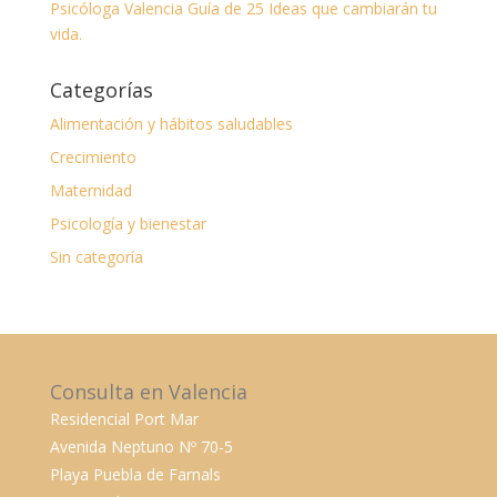
Psicóloga Valencia Guía de 25 Ideas que cambiarán tu
vida.
Categorías
Alimentación y hábitos saludables
Crecimiento
Maternidad
Psicología y bienestar
Sin categoría
Consulta en Valencia
Residencial Port Mar
Avenida Neptuno Nº 70-5
Playa Puebla de Farnals