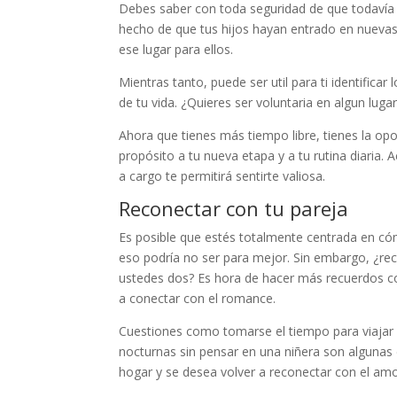
Debes saber con toda seguridad de que todavía 
hecho de que tus hijos hayan entrado en nuevas
ese lugar para ellos.
Mientras tanto, puede ser util para ti identific
de tu vida. ¿Quieres ser voluntaria en algun lu
Ahora que tienes más tiempo libre, tienes la opo
propósito a tu nueva etapa y a tu rutina diaria. 
a cargo te permitirá sentirte valiosa.
Reconectar con tu pareja
Es posible que estés totalmente centrada en cóm
eso podría no ser para mejor. Sin embargo, ¿rec
ustedes dos? Es hora de hacer más recuerdos co
a conectar con el romance.
Cuestiones como tomarse el tiempo para viajar s
nocturnas sin pensar en una niñera son algunas 
hogar y se desea volver a reconectar con el amo