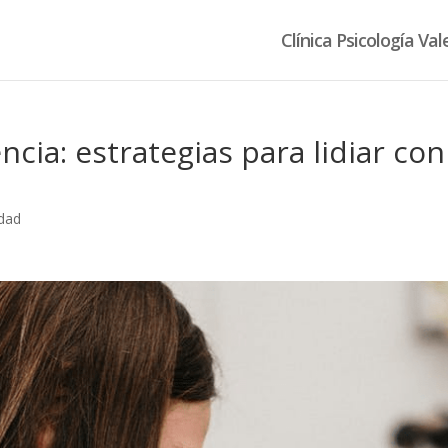
Clínica Psicología Val
ncia: estrategias para lidiar con
dad