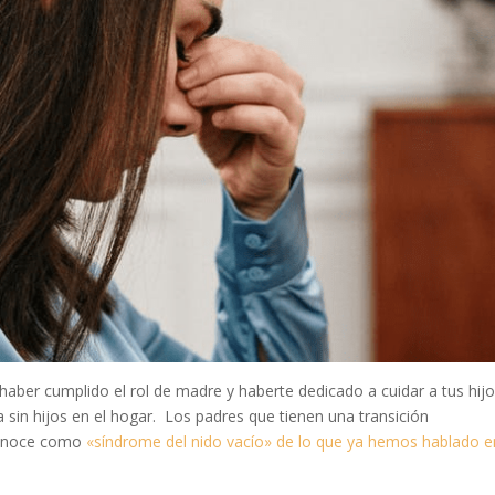
haber cumplido el rol de madre y haberte dedicado a cuidar a tus hijo
a sin hijos en el hogar. Los padres que tienen una transición
 conoce como
«síndrome del nido vacío» de lo que ya hemos hablado e