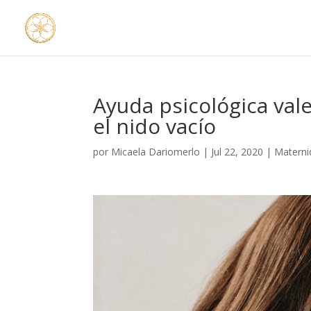
Ayuda psicológica vale
el nido vacío
por
Micaela Dariomerlo
|
Jul 22, 2020
|
Materni