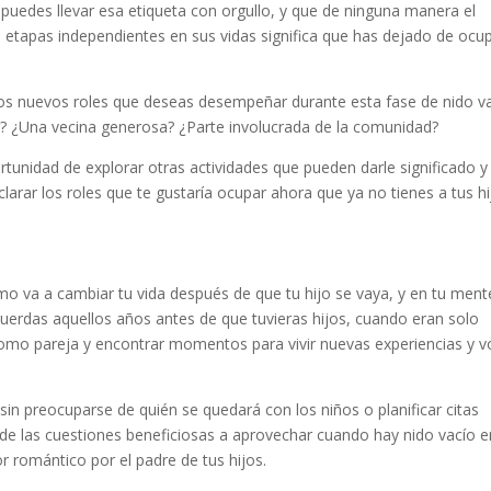
puedes llevar esa etiqueta con orgullo, y que de ninguna manera el
 etapas independientes en sus vidas significa que has dejado de ocu
ar los nuevos roles que deseas desempeñar durante esta fase de nido v
gar? ¿Una vecina generosa? ¿Parte involucrada de la comunidad?
rtunidad de explorar otras actividades que pueden darle significado y
Aclarar los roles que te gustaría ocupar ahora que ya no tienes a tus h
o va a cambiar tu vida después de que tu hijo se vaya, y en tu ment
uerdas aquellos años antes de que tuvieras hijos, cuando eran solo
mo pareja y encontrar momentos para vivir nuevas experiencias y v
in preocuparse de quién se quedará con los niños o planificar citas
de las cuestiones beneficiosas a aprovechar cuando hay nido vacío e
r romántico por el padre de tus hijos.