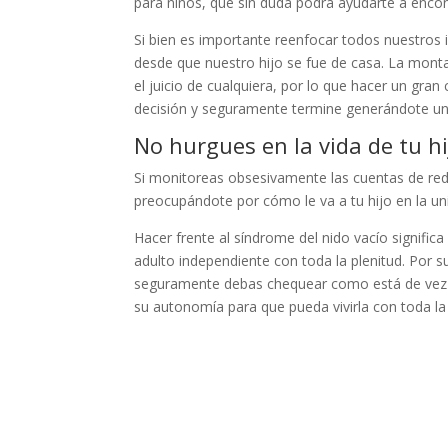
para niños, que sin duda podrá ayudarte a encont
Si bien es importante reenfocar todos nuestros
desde que nuestro hijo se fue de casa. La mont
el juicio de cualquiera, por lo que hacer un gr
decisión y seguramente termine generándote un
No hurgues en la vida de tu hi
Si monitoreas obsesivamente las cuentas de red
preocupándote por cómo le va a tu hijo en la uni
Hacer frente al síndrome del nido vacío significa
adulto independiente con toda la plenitud. Por 
seguramente debas chequear como está de vez en
su autonomía para que pueda vivirla con toda la 