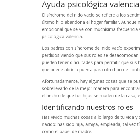
Ayuda psicológica valencia:
El síndrome del nido vacío se refiere a los sent
último hijo abandona el hogar familiar. Aunque no
emocional que se ve con muchísima frecuencia y
psicológica valencia.
Los padres con síndrome del nido vacío experi
perdidos viendo que sus roles se desacomodan y
pueden tener dificultades para permitir que sus hi
que puede abrir la puerta para otro tipo de confli
Afortunadamente, hay algunas cosas que se pued
sobrellevarlo de la mejor manera para encontrar 
el hecho de que tus hijos se muden de la casa, e
Identificando nuestros roles
Has vivido muchas cosas a lo largo de tu vida y
nacido: has sido hija, amiga, empleada, tal vez 
como el papel de madre.