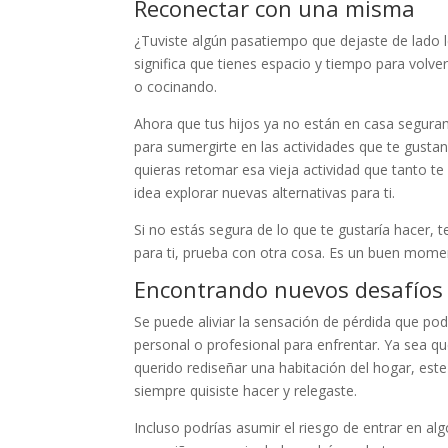
Reconectar con una misma
¿Tuviste algún pasatiempo que dejaste de lado 
significa que tienes espacio y tiempo para volv
o cocinando.
Ahora que tus hijos ya no están en casa segur
para sumergirte en las actividades que te gust
quieras retomar esa vieja actividad que tanto 
idea explorar nuevas alternativas para ti.
Si no estás segura de lo que te gustaría hacer,
para ti, prueba con otra cosa. Es un buen moment
Encontrando nuevos desafíos
Se puede aliviar la sensación de pérdida que po
personal o profesional para enfrentar. Ya sea q
querido rediseñar una habitación del hogar, est
siempre quisiste hacer y relegaste.
Incluso podrías asumir el riesgo de entrar en a