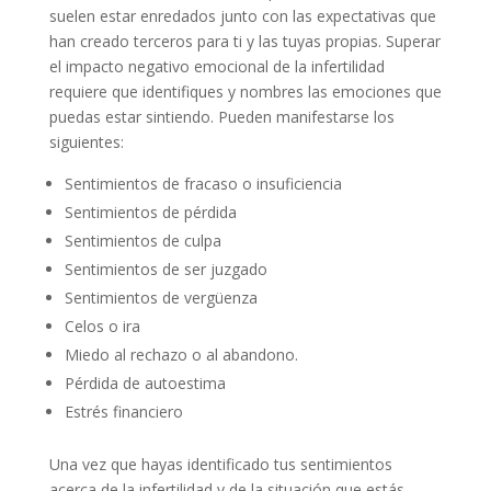
suelen estar enredados junto con las expectativas que
han creado terceros para ti y las tuyas propias. Superar
el impacto negativo emocional de la infertilidad
requiere que identifiques y nombres las emociones que
puedas estar sintiendo. Pueden manifestarse los
siguientes:
Sentimientos de fracaso o insuficiencia
Sentimientos de pérdida
Sentimientos de culpa
Sentimientos de ser juzgado
Sentimientos de vergüenza
Celos o ira
Miedo al rechazo o al abandono.
Pérdida de autoestima
Estrés financiero
Una vez que hayas identificado tus sentimientos
acerca de la infertilidad y de la situación que estás