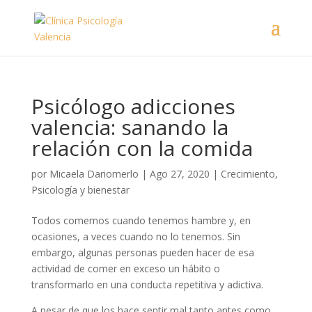
Psicólogo adicciones
valencia: sanando la
relación con la comida
por
Micaela Dariomerlo
|
Ago 27, 2020
|
Crecimiento
,
Psicología y bienestar
Todos comemos cuando tenemos hambre y, en
ocasiones, a veces cuando no lo tenemos. Sin
embargo, algunas personas pueden hacer de esa
actividad de comer en exceso un hábito o
transformarlo en una conducta repetitiva y adictiva.
A pesar de que los hace sentir mal tanto antes como