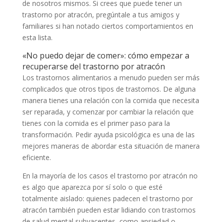
de nosotros mismos. Si crees que puede tener un
trastorno por atracón, pregúntale a tus amigos y
familiares si han notado ciertos comportamientos en
esta lista.
«No puedo dejar de comer»: cómo empezar a
recuperarse del trastorno por atracón
Los trastornos alimentarios a menudo pueden ser más
complicados que otros tipos de trastornos. De alguna
manera tienes una relación con la comida que necesita
ser reparada, y comenzar por cambiar la relación que
tienes con la comida es el primer paso para la
transformación. Pedir ayuda psicológica es una de las
mejores maneras de abordar esta situación de manera
eficiente.
En la mayoría de los casos el trastorno por atracón no
es algo que aparezca por sí solo o que esté
totalmente aislado: quienes padecen el trastorno por
atracón también pueden estar lidiando con trastornos
de salud mental subyacentes, como ansiedad o