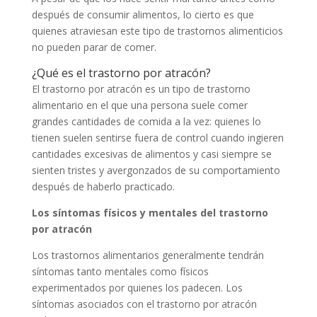
después de consumir alimentos, lo cierto es que
quienes atraviesan este tipo de trastornos alimenticios
no pueden parar de comer.
¿Qué es el trastorno por atracón?
El trastorno por atracón es un tipo de trastorno
alimentario en el que una persona suele comer
grandes cantidades de comida a la vez: quienes lo
tienen suelen sentirse fuera de control cuando ingieren
cantidades excesivas de alimentos y casi siempre se
sienten tristes y avergonzados de su comportamiento
después de haberlo practicado.
Los síntomas físicos y mentales del trastorno
por atracón
Los trastornos alimentarios generalmente tendrán
síntomas tanto mentales como físicos
experimentados por quienes los padecen. Los
síntomas asociados con el trastorno por atracón