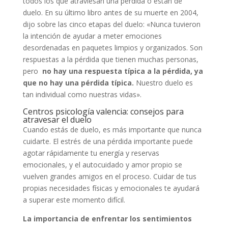
todos los que atraviesan una pérdida o están de
duelo. En su último libro antes de su muerte en 2004,
dijo sobre las cinco etapas del duelo: «Nunca tuvieron
la intención de ayudar a meter emociones
desordenadas en paquetes limpios y organizados. Son
respuestas a la pérdida que tienen muchas personas,
pero
no hay una respuesta típica a la pérdida, ya
que no hay una pérdida típica.
Nuestro duelo es
tan individual como nuestras vidas».
Centros psicología valencia: consejos para
atravesar el duelo
Cuando estás de duelo, es más importante que nunca
cuidarte. El estrés de una pérdida importante puede
agotar rápidamente tu energía y reservas
emocionales, y el autocuidado y amor propio se
vuelven grandes amigos en el proceso. Cuidar de tus
propias necesidades físicas y emocionales te ayudará
a superar este momento difícil.
La importancia de enfrentar los sentimientos