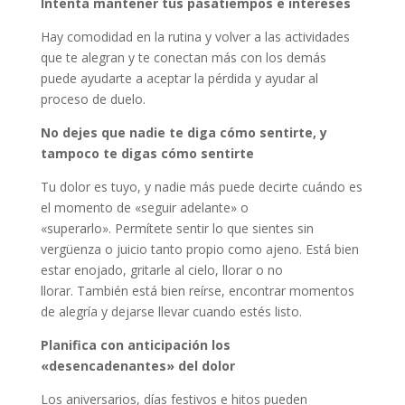
Intenta mantener tus pasatiempos e intereses
Hay comodidad en la rutina y volver a las actividades
que te alegran y te conectan más con los demás
puede ayudarte a aceptar la pérdida y ayudar al
proceso de duelo.
No dejes que nadie te diga cómo sentirte, y
tampoco te digas cómo sentirte
Tu dolor es tuyo, y nadie más puede decirte cuándo es
el momento de «seguir adelante» o
«superarlo». Permítete sentir lo que sientes sin
vergüenza o juicio tanto propio como ajeno. Está bien
estar enojado, gritarle al cielo, llorar o no
llorar. También está bien reírse, encontrar momentos
de alegría y dejarse llevar cuando estés listo.
Planifica con anticipación los
«desencadenantes» del dolor
Los aniversarios, días festivos e hitos pueden