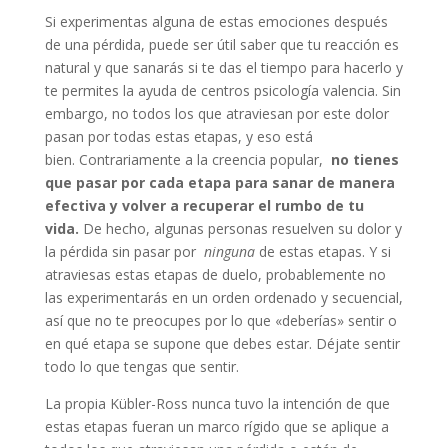
Si experimentas alguna de estas emociones después
de una pérdida, puede ser útil saber que tu reacción es
natural y que sanarás si te das el tiempo para hacerlo y
te permites la ayuda de centros psicología valencia. Sin
embargo, no todos los que atraviesan por este dolor
pasan por todas estas etapas, y eso está
bien. Contrariamente a la creencia popular,
no tienes
que pasar por cada etapa para sanar de manera
efectiva y volver a recuperar el rumbo de tu
vida.
De hecho, algunas personas resuelven su dolor y
la pérdida sin pasar por
ninguna
de estas etapas. Y si
atraviesas estas etapas de duelo, probablemente no
las experimentarás en un orden ordenado y secuencial,
así que no te preocupes por lo que «deberías» sentir o
en qué etapa se supone que debes estar. Déjate sentir
todo lo que tengas que sentir.
La propia Kübler-Ross nunca tuvo la intención de que
estas etapas fueran un marco rígido que se aplique a