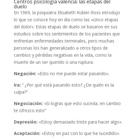
Centros psicología valencia: las etapas del
duelo
En 1969, la psiquiatra Elisabeth Kübler-Ross introdujo
lo que se conoce hoy en día como las «cinco etapas
del dolor». Estas etapas de duelo se basaron en sus
estudios sobre los sentimientos de los pacientes que
enfrentan enfermedades terminales, pero muchas
personas los han generalizado a otros tipos de
cambios y pérdidas negativas en la vida, como la
muerte de un ser querido o una ruptura.
Negación:
«Esto no me puede estar pasando».
Ira:
“
¿Por qué
está pasando esto? ¿De quién es la
culpa?”
Negociación:
«Si logras que esto suceda, en cambio
te ofrezco esto”
Depresión:
«Estoy demasiado triste para hacer algo».
Aceptación:
«Estoy en paz con lo que ha sucedido».