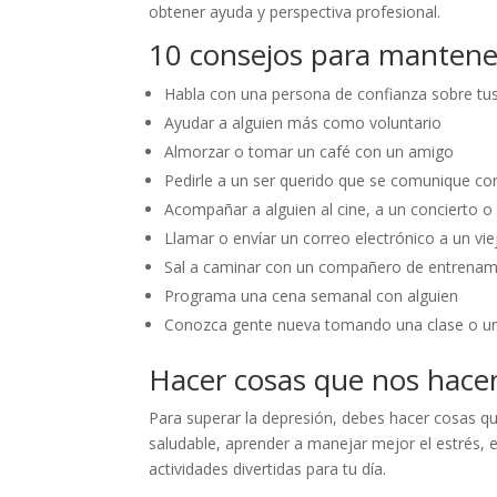
obtener ayuda y perspectiva profesional.
10 consejos para mantene
Habla con una persona de confianza sobre tu
Ayudar a alguien más como voluntario
Almorzar o tomar un café con un amigo
Pedirle a un ser querido que se comunique co
Acompañar a alguien al cine, a un concierto 
Llamar o envíar un correo electrónico a un vi
Sal a caminar con un compañero de entrenam
Programa una cena semanal con alguien
Conozca gente nueva tomando una clase o un
Hacer cosas que nos hacen
Para superar la depresión, debes hacer cosas que 
saludable, aprender a manejar mejor el estrés, 
actividades divertidas para tu día.