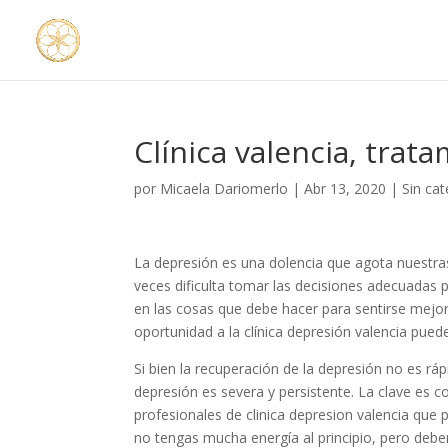
Clínica valencia, trat
por
Micaela Dariomerlo
|
Abr 13, 2020
|
Sin cat
La depresión es una dolencia que agota nuestras 
veces dificulta tomar las decisiones adecuadas 
en las cosas que debe hacer para sentirse mejo
oportunidad a la clínica depresión valencia pue
Si bien la recuperación de la depresión no es rápi
depresión es severa y persistente. La clave es 
profesionales de clinica depresion valencia que
no tengas mucha energía al principio, pero deb