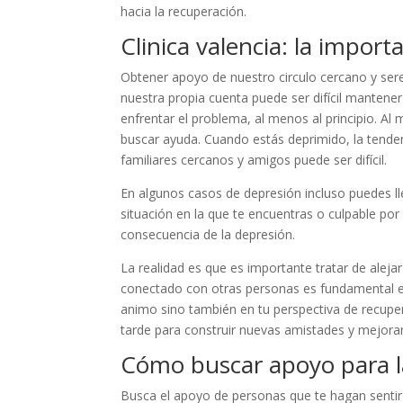
hacia la recuperación.
Clinica valencia: la impor
Obtener apoyo de nuestro circulo cercano y sere
nuestra propia cuenta puede ser difícil mantene
enfrentar el problema, al menos al principio. Al
buscar ayuda. Cuando estás deprimido, la tenden
familiares cercanos y amigos puede ser difícil.
En algunos casos de depresión incluso puedes l
situación en la que te encuentras o culpable por
consecuencia de la depresión.
La realidad es que es importante tratar de alej
conectado con otras personas es fundamental en
animo sino también en tu perspectiva de recuper
tarde para construir nuevas amistades y mejorar
Cómo buscar apoyo para l
Busca el apoyo de personas que te hagan sentir