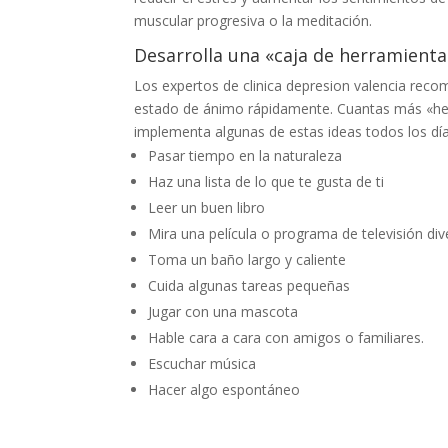
muscular progresiva o la meditación.
Desarrolla una «caja de herramienta
Los expertos de clinica depresion valencia reco
estado de ánimo rápidamente. Cuantas más «her
implementa algunas de estas ideas todos los días,
Pasar tiempo en la naturaleza
Haz una lista de lo que te gusta de ti
Leer un buen libro
Mira una película o programa de televisión div
Toma un baño largo y caliente
Cuida algunas tareas pequeñas
Jugar con una mascota
Hable cara a cara con amigos o familiares.
Escuchar música
Hacer algo espontáneo