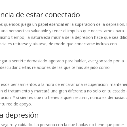
tancia de estar conectado
s queridos juega un papel esencial en la superación de la depresión.
r una perspectiva saludable y tener el impulso que necesitamos para
 mismo tiempo, la naturaleza misma de la depresión hace que sea difíci
cia es retirarse y aislarse, de modo que conectarse incluso con
legar a sentirte demasiado agotado para hablar, avergonzado por la
 descuidar ciertas relaciones de las que te has alejado como
ar esos pensamientos a la hora de encarar una recuperación: mantene
 el tratamiento y marcará una gran diferencia no solo en tu estado
ación. Y si sientes que no tienes a quién recurrir, nunca es demasiad
 tu red de apoyo.
a depresión
 seguro y cuidado. La persona con la que hablas no tiene que poder