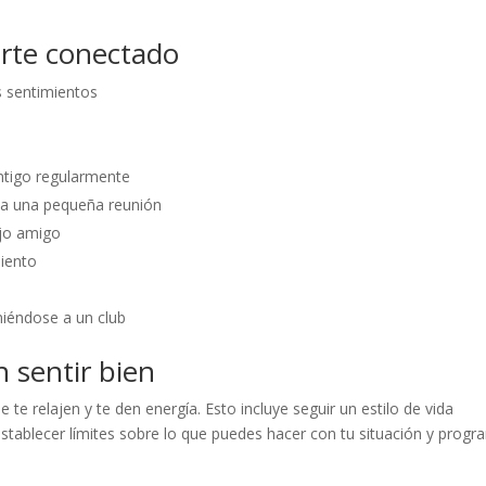
rte conectado
s sentimientos
ntigo regularmente
o a una pequeña reunión
ejo amigo
iento
iéndose a un club
 sentir bien
te relajen y te den energía. Esto incluye seguir un estilo de vida
establecer límites sobre lo que puedes hacer con tu situación y progr