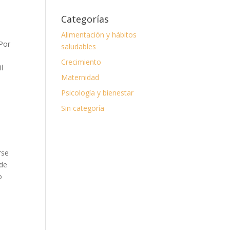
Categorías
Alimentación y hábitos
 Por
saludables
Crecimiento
l
Maternidad
Psicología y bienestar
Sin categoría
rse
 de
o