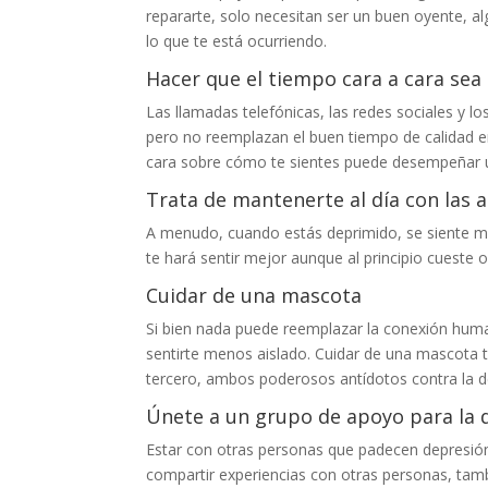
repararte, solo necesitan ser un buen oyente, a
lo que te está ocurriendo.
Hacer que el tiempo cara a cara sea 
Las llamadas telefónicas, las redes sociales y
pero no reemplazan el buen tiempo de calidad en
cara sobre cómo te sientes puede desempeñar un
Trata de mantenerte al día con las a
A menudo, cuando estás deprimido, se siente má
te hará sentir mejor aunque al principio cueste 
Cuidar de una mascota
Si bien nada puede reemplazar la conexión huma
sentirte menos aislado. Cuidar de una mascota t
tercero, ambos poderosos antídotos contra la d
Únete a un grupo de apoyo para la 
Estar con otras personas que padecen depresión
compartir experiencias con otras personas, tamb