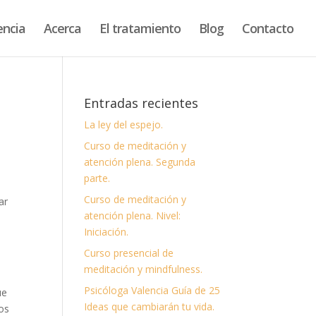
encia
Acerca
El tratamiento
Blog
Contacto
Entradas recientes
La ley del espejo.
Curso de meditación y
atención plena. Segunda
parte.
Curso de meditación y
ar
atención plena. Nivel:
Iniciación.
Curso presencial de
meditación y mindfulness.
Psicóloga Valencia Guía de 25
ue
Ideas que cambiarán tu vida.
os