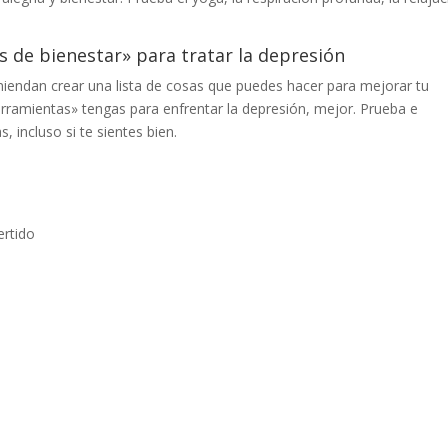
s de bienestar» para tratar la depresión
miendan crear una lista de cosas que puedes hacer para mejorar tu
ramientas» tengas para enfrentar la depresión, mejor. Prueba e
 incluso si te sientes bien.
ertido