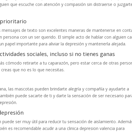
lguien que escuche con atención y compasión sin distraerse o juzgart
prioritario
 los mensajes de texto son excelentes maneras de mantenerse en cont
 persona con un ser querido. El simple acto de hablar con alguien ca
 papel importante para aliviar la depresión y mantenerla alejada.
ctividades sociales, incluso si no tienes ganas
s cómodo retirarte a tu caparazón, pero estar cerca de otras perso
o creas que no es lo que necesitas.
na, las mascotas pueden brindarte alegría y compañía y ayudarte a
ambién puede sacarte de ti y darte la sensación de ser necesario par
epresión.
depresión
 puede ser muy útil para reducir tu sensación de aislamiento. Ademá
ién es recomendable acudir a una clinica depresion valencia para