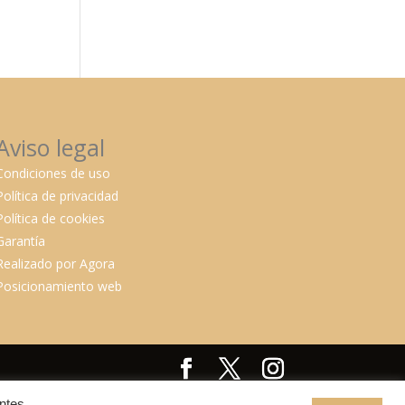
Aviso legal
Condiciones de uso
Política de privacidad
Política de cookies
Garantía
Realizado por Agora
Posicionamiento web
ntes