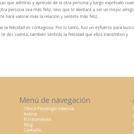
sas que admiras y aprecias de la otra persona y luego exprésalo cua
otra persona sea más feliz, sino que lo alentará a ser un mejor amig
 hará valorar más la relación y sentirte más feliz.
 la felicidad es contagiosa. Por lo tanto, haz un esfuerzo para busca
te des cuenta, también sentirás la felicidad que ellos transmiten y
Menú de navegación
Clínica Psicología Valencia
Acerca
El tratamiento
Blog
Contacto