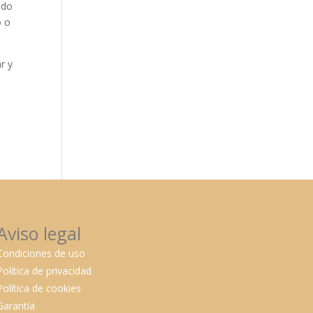
ndo
o o
r y
Aviso legal
Condiciones de uso
Política de privacidad
Política de cookies
Garantía