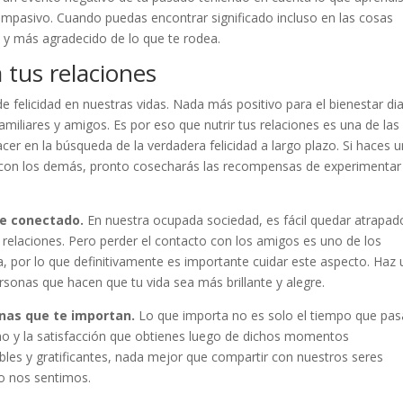
mpasivo. Cuando puedas encontrar significado incluso en las cosas
 y más agradecido de lo que te rodea.
a tus relaciones
 felicidad en nuestras vidas. Nada más positivo para el bienestar dia
amiliares y amigos. Es por eso que nutrir tus relaciones es una de las
r en la búsqueda de la verdadera felicidad a largo plazo. Si haces u
es con los demás, pronto cosecharás las recompensas de experimentar
te conectado.
En nuestra ocupada sociedad, es fácil quedar atrapad
 relaciones. Pero perder el contacto con los amigos es uno de los
a, por lo que definitivamente es importante cuidar este aspecto. Haz 
sonas que hacen que tu vida sea más brillante y alegre.
onas que te importan.
Lo que importa no es solo el tiempo que pas
smo y la satisfacción que obtienes luego de dichos momentos
ables y gratificantes, nada mejor que compartir con nuestros seres
mo nos sentimos.