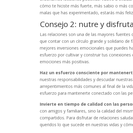
cómo te hiciste más fuerte, más sabio o más co
malas que has experimentado, estarás más feliz
Consejo 2: nutre y disfrut
Las relaciones son una de las mayores fuentes de
que contar con un círculo grande y solidario de f
mejores inversiones emocionales que puedes hace
esfuerzo por cultivar y construir tus conexion
emociones más positivas.
Haz un esfuerzo consciente por mantener
nuestras responsabilidades y descuidar nuestras
arrepentimientos más comunes al final de la vid
esfuerzo para mantenerte conectado con las per
Invierte en tiempo de calidad con las pers
con amigos y familiares, sino la calidad del mi
compartidos. Para disfrutar de relaciones salud
queridos lo que sucede en nuestras vidas y có