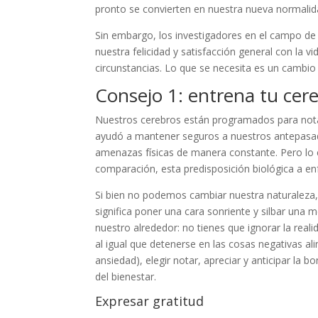
pronto se convierten en nuestra nueva normalida
Sin embargo, los investigadores en el campo de
nuestra felicidad y satisfacción general con la v
circunstancias. Lo que se necesita es un cambio 
Consejo 1: entrena tu cer
Nuestros cerebros están programados para nota
ayudó a mantener seguros a nuestros antepasa
amenazas físicas de manera constante. Pero lo 
comparación, esta predisposición biológica a enfo
Si bien no podemos cambiar nuestra naturaleza,
significa poner una cara sonriente y silbar una 
nuestro alrededor: no tienes que ignorar la real
al igual que detenerse en las cosas negativas ali
ansiedad), elegir notar, apreciar y anticipar la 
del bienestar.
Expresar gratitud