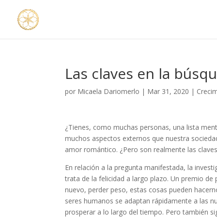
Las claves en la búsqu
por
Micaela Dariomerlo
|
Mar 31, 2020
|
Creci
¿Tienes, como muchas personas, una lista menta
muchos aspectos externos que nuestra sociedad 
amor romántico. ¿Pero son realmente las clave
En relación a la pregunta manifestada, la inves
trata de la felicidad a largo plazo. Un premio d
nuevo, perder peso, estas cosas pueden hacerno
seres humanos se adaptan rápidamente a las nue
prosperar a lo largo del tiempo. Pero también si